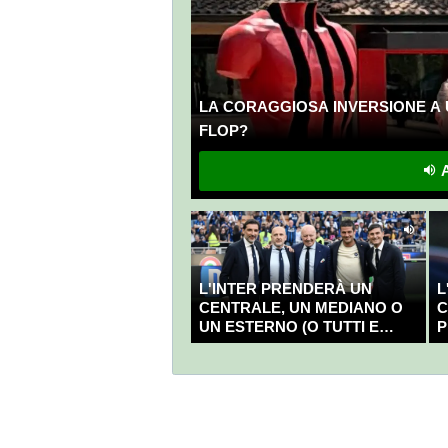
LA CORAGGIOSA INVERSIONE A 
FLOP?
A
L'INTER PRENDERÀ UN
L
CENTRALE, UN MEDIANO O
C
UN ESTERNO (O TUTTI E
P
TRE?)