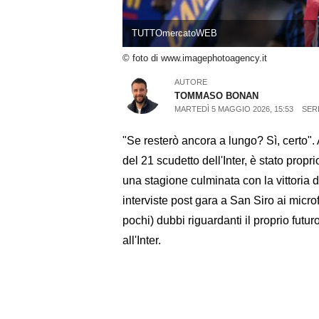
TUTTOmercatoWEB
© foto di www.imagephotoagency.it
AUTORE
TOMMASO BONAN
MARTEDÌ 5 MAGGIO 2026, 15:53
SERI
"Se resterò ancora a lungo? Sì, certo". 
del 21 scudetto dell'Inter, è stato propr
una stagione culminata con la vittoria de
interviste post gara a San Siro ai micro
pochi) dubbi riguardanti il proprio fut
all'Inter.