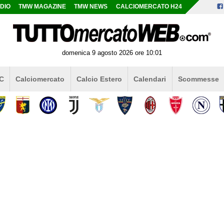
DIO
TMW MAGAZINE
TMW NEWS
CALCIOMERCATO H24
domenica 9 agosto 2026 ore 10:01
 C
Calciomercato
Calcio Estero
Calendari
Scommesse