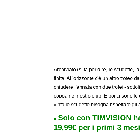
Archiviato (si fa per dire) lo scudetto,
finita. All'orizzonte c'è un altro trofeo 
chiudere l'annata con due trofei - sottoli
coppa nel nostro club. E poi ci sono le
vinto lo scudetto bisogna rispettare gli 
Solo con TIMVISION ha
19,99€ per i primi 3 mesi