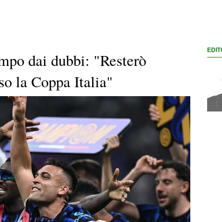
EDIT
mpo dai dubbi: "Resterò
so la Coppa Italia"