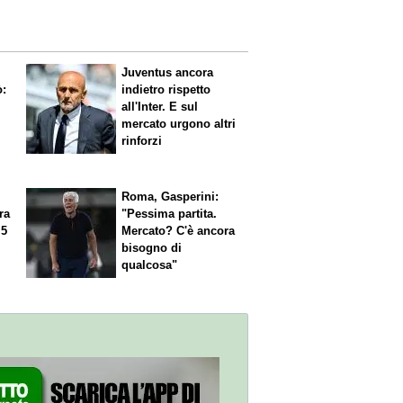
Juventus ancora
ò:
indietro rispetto
all'Inter. E sul
mercato urgono altri
rinforzi
Roma, Gasperini:
ra
"Pessima partita.
 5
Mercato? C'è ancora
n
bisogno di
qualcosa"