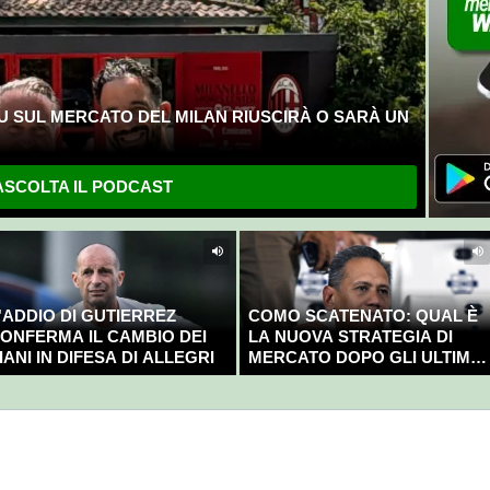
U SUL MERCATO DEL MILAN RIUSCIRÀ O SARÀ UN
SCOLTA IL PODCAST
'ADDIO DI GUTIERREZ
COMO SCATENATO: QUAL È
ONFERMA IL CAMBIO DEI
LA NUOVA STRATEGIA DI
IANI IN DIFESA DI ALLEGRI
MERCATO DOPO GLI ULTIMI
COLPI?