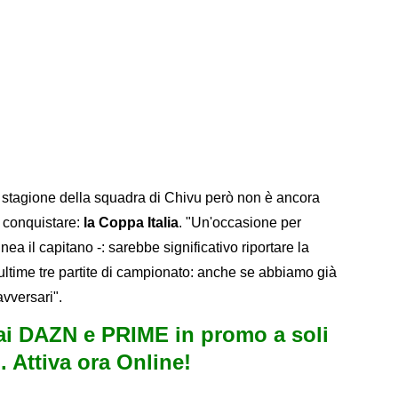
 la stagione della squadra di Chivu però non è ancora
da conquistare:
la Coppa Italia
. "Un'occasione per
nea il capitano -: sarebbe significativo riportare la
 ultime tre partite di campionato: anche se abbiamo già
avversari".
i DAZN e PRIME in promo a soli
. Attiva ora Online!