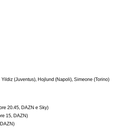
Yildiz (Juventus), Hojlund (Napoli), Simeone (Torino)
 ore 20.45, DAZN e Sky)
ore 15, DAZN)
, DAZN)