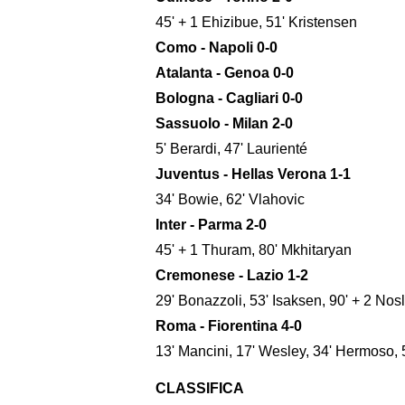
45' + 1 Ehizibue, 51' Kristensen
Como - Napoli 0-0
Atalanta - Genoa 0-0
Bologna - Cagliari 0-0
Sassuolo - Milan 2-0
5' Berardi, 47' Laurienté
Juventus - Hellas Verona 1-1
34' Bowie, 62' Vlahovic
Inter - Parma 2-0
45' + 1 Thuram, 80' Mkhitaryan
Cremonese - Lazio 1-2
29' Bonazzoli, 53' Isaksen, 90' + 2 Nosl
Roma - Fiorentina 4-0
13' Mancini, 17' Wesley, 34' Hermoso, 58
CLASSIFICA