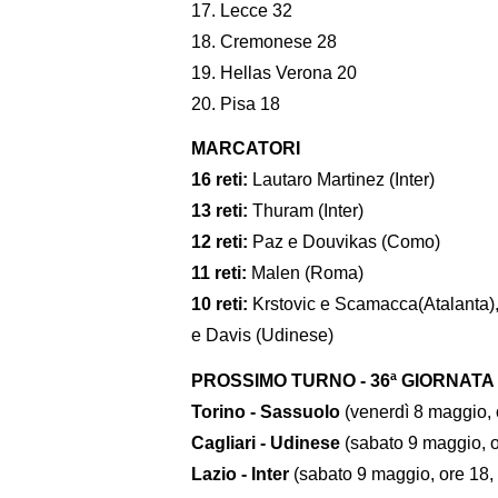
17. Lecce 32
18. Cremonese 28
19. Hellas Verona 20
20. Pisa 18
MARCATORI
16 reti:
Lautaro Martinez (Inter)
13 reti:
Thuram (Inter)
12 reti:
Paz e Douvikas (Como)
11 reti:
Malen (Roma)
10 reti:
Krstovic e Scamacca(Atalanta), 
e Davis (Udinese)
PROSSIMO TURNO - 36ª GIORNATA
Torino - Sassuolo
(venerdì 8 maggio,
Cagliari - Udinese
(sabato 9 maggio, 
Lazio - Inter
(sabato 9 maggio, ore 18