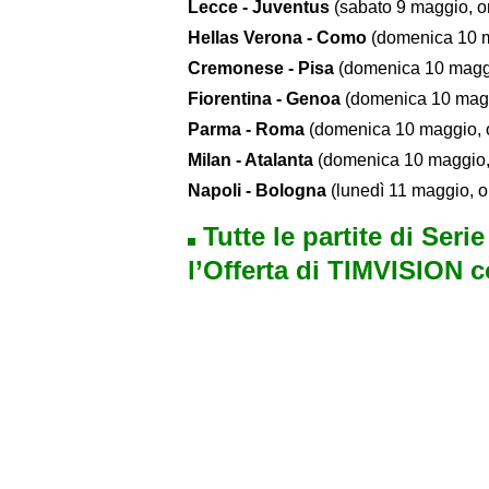
Lecce - Juventus
(sabato 9 maggio, o
Hellas Verona - Como
(domenica 10 m
Cremonese - Pisa
(domenica 10 magg
Fiorentina - Genoa
(domenica 10 magg
Parma - Roma
(domenica 10 maggio, 
Milan - Atalanta
(domenica 10 maggio,
Napoli - Bologna
(lunedì 11 maggio, 
Tutte le partite di Seri
l’Offerta di TIMVISION 