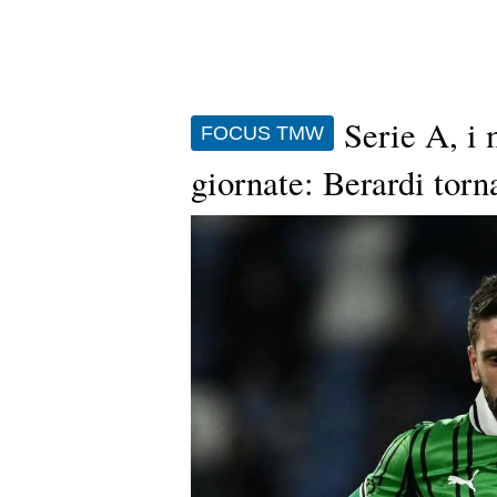
Serie A, i 
FOCUS TMW
giornate: Berardi torna