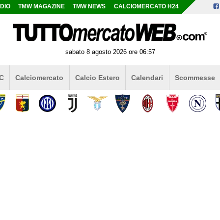
DIO
TMW MAGAZINE
TMW NEWS
CALCIOMERCATO H24
sabato 8 agosto 2026 ore 06:57
 C
Calciomercato
Calcio Estero
Calendari
Scommesse