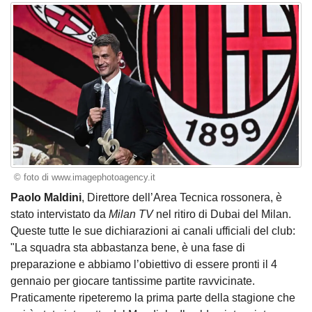
© foto di www.imagephotoagency.it
Paolo Maldini
, Direttore dell’Area Tecnica rossonera, è
stato intervistato da
Milan TV
nel ritiro di Dubai del Milan.
Queste tutte le sue dichiarazioni ai canali ufficiali del club:
"La squadra sta abbastanza bene, è una fase di
preparazione e abbiamo l’obiettivo di essere pronti il 4
gennaio per giocare tantissime partite ravvicinate.
Praticamente ripeteremo la prima parte della stagione che