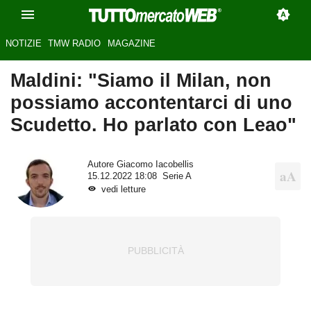
NOTIZIE
TMW RADIO
MAGAZINE
Maldini: "Siamo il Milan, non
possiamo accontentarci di uno
Scudetto. Ho parlato con Leao"
Autore
Giacomo Iacobellis
15.12.2022 18:08
Serie A
vedi letture