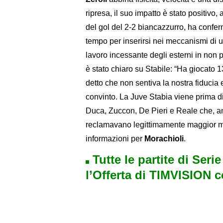
ripresa, il suo impatto è stato positivo,
del gol del 2-2 biancazzurro, ha confe
tempo per inserirsi nei meccanismi di u
lavoro incessante degli esterni in non 
è stato chiaro su Stabile: “Ha giocato 1
detto che non sentiva la nostra fiduci
convinto. La Juve Stabia viene prima d
Duca, Zuccon, De Pieri e Reale che, a
reclamavano legittimamente maggior mi
informazioni per
Morachioli
.
Tutte le partite di Seri
l’Offerta di TIMVISION 