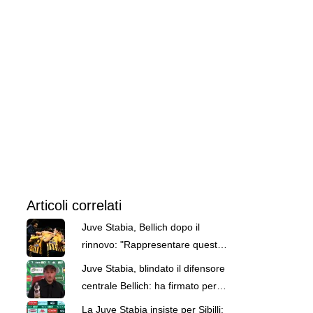
Articoli correlati
Juve Stabia, Bellich dopo il
rinnovo: "Rappresentare questo
club è una responsabilità"
Juve Stabia, blindato il difensore
centrale Bellich: ha firmato per
tre stagioni
La Juve Stabia insiste per Sibilli: