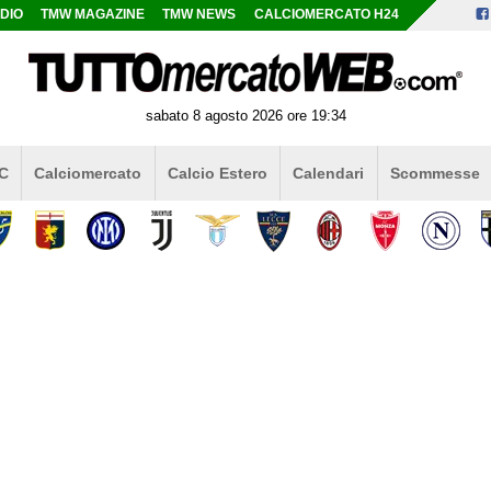
DIO
TMW MAGAZINE
TMW NEWS
CALCIOMERCATO H24
sabato 8 agosto 2026 ore 19:34
 C
Calciomercato
Calcio Estero
Calendari
Scommesse