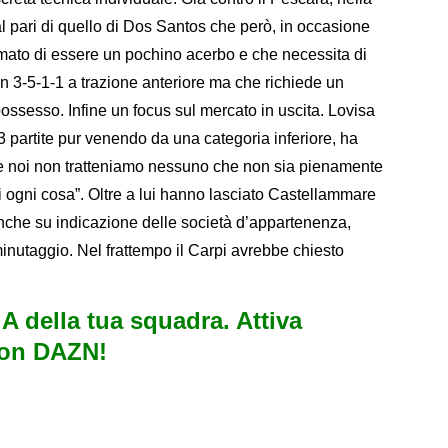
 al pari di quello di Dos Santos che però, in occasione
rmato di essere un pochino acerbo e che necessita di
n 3-5-1-1 a trazione anteriore ma che richiede un
possesso. Infine un focus sul mercato in uscita. Lovisa
3 partite pur venendo da una categoria inferiore, ha
a e noi non tratteniamo nessuno che non sia pienamente
i ogni cosa”. Oltre a lui hanno lasciato Castellammare
nche su indicazione delle società d’appartenenza,
nutaggio. Nel frattempo il Carpi avrebbe chiesto
e A della tua squadra. Attiva
con DAZN!