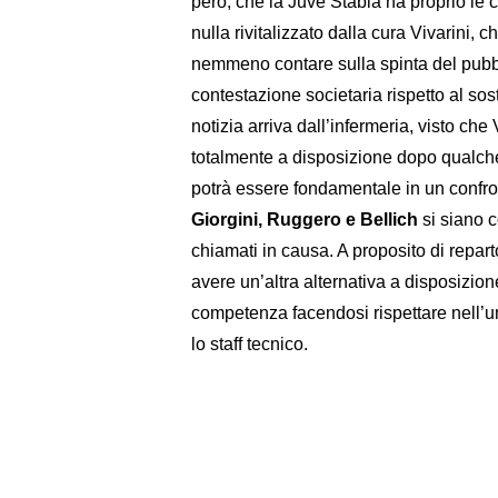
però, che la Juve Stabia ha proprio le ca
nulla rivitalizzato dalla cura Vivarini,
nemmeno contare sulla spinta del pubbl
contestazione societaria rispetto al s
notizia arriva dall’infermeria, visto ch
totalmente a disposizione dopo qualche
potrà essere fondamentale in un confr
Giorgini, Ruggero e Bellich
si siano c
chiamati in causa. A proposito di repart
avere un’altra alternativa a disposizion
competenza facendosi rispettare nell’un
lo staff tecnico.