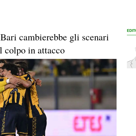
EDIT
 Bari cambierebbe gli scenari
il colpo in attacco