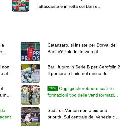
l'attaccante è in rotta col Bari e
potrebbe partire
 a
Catanzaro, si insiste per Dorval del
e
Bari: c'è l'ok del terzino al
trasferimento
i non
Bari, futuro in Serie B per Cerofolini?
o al
Il portiere è finito nel mirino del
Cesena
ol
Oggi giocherebbero così: le
TMW
ea ma
formazioni tipo delle venti formazioni
di Serie B
 da
Sudtirol, Venturi non è più una
ee agent
priorità. Sul centrale del Venezia c'è
l'Ascoli