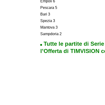
Empoli 6
Pescara 5
Bari 3
Spezia 3
Mantova 3
Sampdoria 2
Tutte le partite di Seri
l’Offerta di TIMVISION 