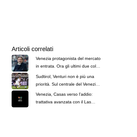
Articoli correlati
Venezia protagonista del mercato
in entrata. Ora gli ultimi due colpi
prima dell'inizio del campionato
Sudtirol, Venturi non è più una
priorità. Sul centrale del Venezia
c'è l'Ascoli
Venezia, Casas verso l'addio:
trattativa avanzata con il Las
Palmas