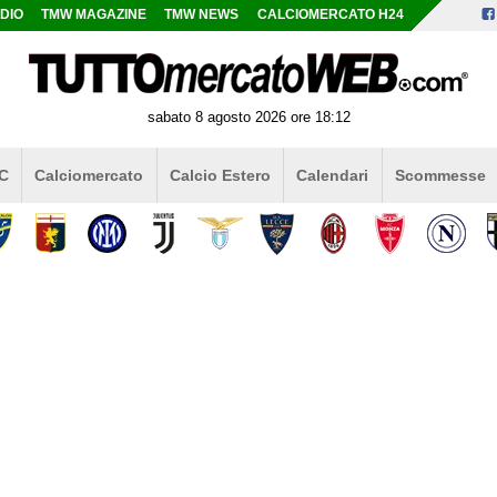
DIO
TMW MAGAZINE
TMW NEWS
CALCIOMERCATO H24
sabato 8 agosto 2026 ore 18:12
 C
Calciomercato
Calcio Estero
Calendari
Scommesse