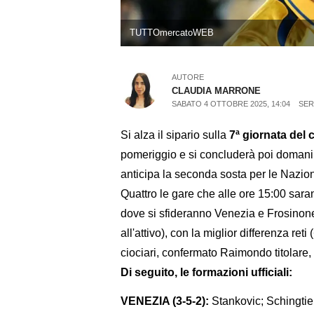
TUTTOmercatoWEB
AUTORE
CLAUDIA MARRONE
SABATO 4 OTTOBRE 2025, 14:04
SER
Si alza il sipario sulla
7ª giornata del
pomeriggio e si concluderà poi domani: 
anticipa la seconda sosta per le Nazion
Quattro le gare che alle ore 15:00 sara
dove si sfideranno Venezia e Frosinone,
all'attivo), con la miglior differenza reti 
ciociari, confermato Raimondo titolare,
Di seguito, le formazioni ufficiali:
VENEZIA (3-5-2):
Stankovic; Schingti