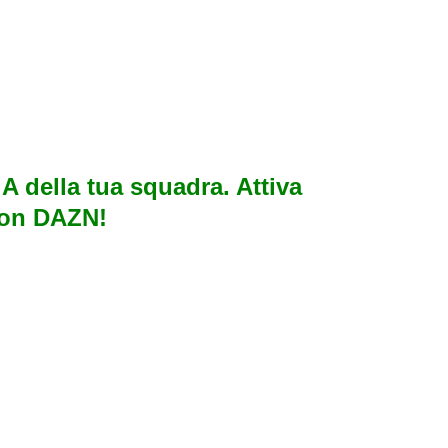
e A della tua squadra. Attiva
con DAZN!