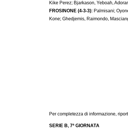
Kike Perez; Bjarkason, Yeboah, Adora
FROSINONE (4-3-3):
Palmisani; Oyono 
Kone; Ghedjemis, Raimondo, Mascian
Per completezza di informazione, ripor
SERIE B, 7ª GIORNATA