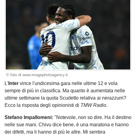
© foto di www.imagephotoagency.it
L'
Inter
vince l'undicesima gara nelle ultime 12 e vola
sempre di più in classifica. Ma quanto è aumentata nelle
ultime settimane la quota Scudetto relativa ai nerazzurri?
Ecco la risposta degli opinionisti di
TMW Radio
.
Stefano Impallomeni:
"Notevole, non so dire. Ha il destino
nelle sue mani. Chivu dice bene, è una maratona e hanno
dei difetti, ma li hanno di più le altre. Mi sembra