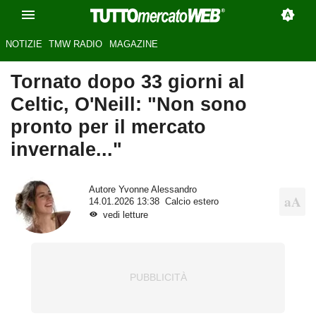
NOTIZIE
TMW RADIO
MAGAZINE
Tornato dopo 33 giorni al
Celtic, O'Neill: "Non sono
pronto per il mercato
invernale..."
Autore
Yvonne Alessandro
14.01.2026 13:38
Calcio estero
vedi letture