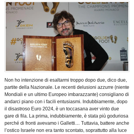
Non ho intenzione di esaltarmi troppo dopo due, dico due,
partite della Nazionale. Le recenti delusioni azzurre (niente
Mondiali e un ultimo Europeo imbarazzante) consigliano di
andarci piano con i facili entusiasmi. Indubbiamente, dopo
il disastroso Euro 2024, è un toccasana aver vinto due
gare di fila. La prima, indubbiamente, è stata più goduriosa
perché di fronti avevamo i Galletti… Tuttavia, battere anche
l’ostico Israele non era tanto scontato, soprattutto alla luce