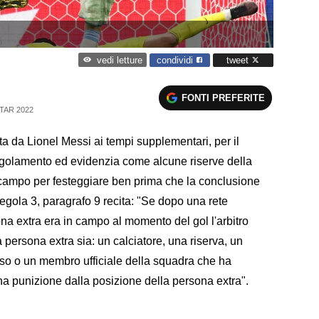
condividi
tweet
vedi letture
FONTI PREFERITE
TAR 2022
ta da Lionel Messi ai tempi supplementari, per il
regolamento ed evidenzia come alcune riserve della
 campo per festeggiare ben prima che la conclusione
egola 3, paragrafo 9 recita: "Se dopo una rete
ona extra era in campo al momento del gol l'arbitro
 persona extra sia: un calciatore, una riserva, un
ulso o un membro ufficiale della squadra che ha
una punizione dalla posizione della persona extra".