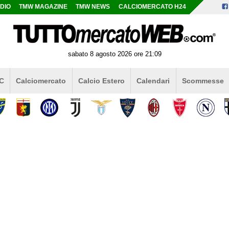
DIO
TMW MAGAZINE
TMW NEWS
CALCIOMERCATO H24
sabato 8 agosto 2026 ore 21:09
 C
Calciomercato
Calcio Estero
Calendari
Scommesse