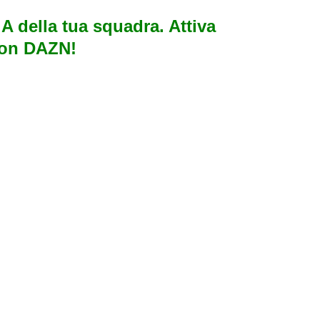
e A della tua squadra. Attiva
con DAZN!