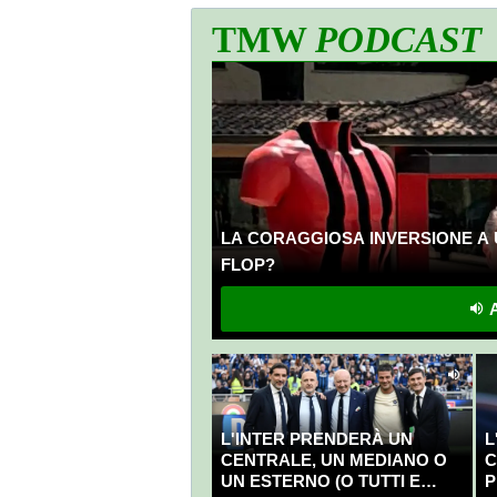
TMW
PODCAST
LA CORAGGIOSA INVERSIONE A 
FLOP?
A
L'INTER PRENDERÀ UN
L
CENTRALE, UN MEDIANO O
C
UN ESTERNO (O TUTTI E
P