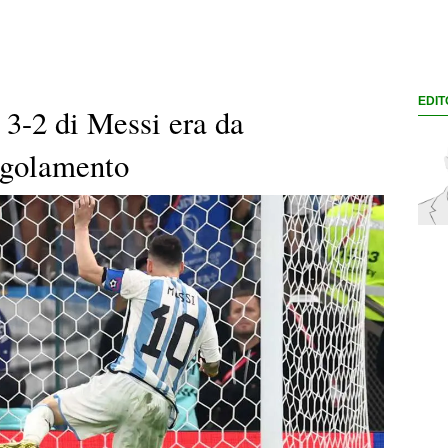
EDIT
l 3-2 di Messi era da
regolamento