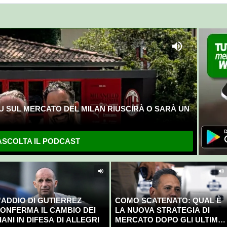
U SUL MERCATO DEL MILAN RIUSCIRÀ O SARÀ UN
SCOLTA IL PODCAST
'ADDIO DI GUTIERREZ
COMO SCATENATO: QUAL È
ONFERMA IL CAMBIO DEI
LA NUOVA STRATEGIA DI
IANI IN DIFESA DI ALLEGRI
MERCATO DOPO GLI ULTIMI