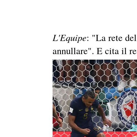
L'Equipe
: "La rete de
annullare". E cita il 