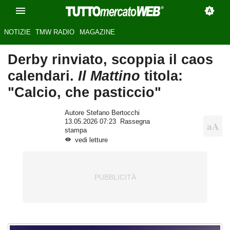
NOTIZIE
TMW RADIO
MAGAZINE
Derby rinviato, scoppia il caos
calendari.
Il Mattino
titola:
"Calcio, che pasticcio"
Autore Stefano Bertocchi
13.05.2026 07:23
Rassegna
stampa
vedi letture