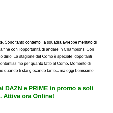
te. Sono tanto contento, la squadra avrebbe meritato di
la fine con l'opportunità di andare in Champions. Con
o dirlo. La stagione del Como è speciale, dopo tanti
contentissimo per quanto fatto al Como. Momento di
ine quando ti stai giocando tanto... ma oggi benissimo
i DAZN e PRIME in promo a soli
. Attiva ora Online!