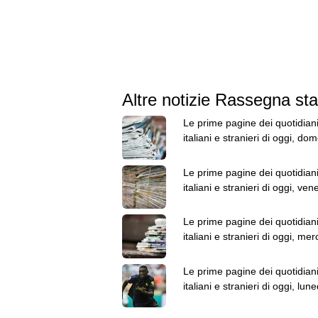
Altre notizie Rassegna s
Le prime pagine dei quotidian
italiani e stranieri di oggi, do
9 agosto
Le prime pagine dei quotidian
italiani e stranieri di oggi, ven
agosto
Le prime pagine dei quotidian
italiani e stranieri di oggi, mer
5 agosto
Le prime pagine dei quotidian
italiani e stranieri di oggi, lune
agosto