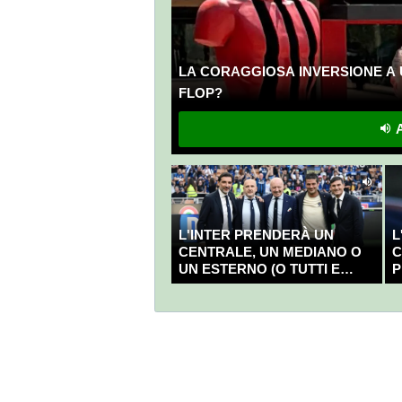
LA CORAGGIOSA INVERSIONE A 
FLOP?
A
L'INTER PRENDERÀ UN
L
CENTRALE, UN MEDIANO O
C
UN ESTERNO (O TUTTI E
P
TRE?)