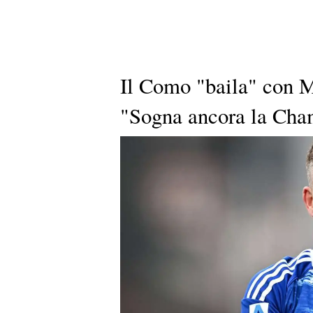
Il Como "baila" con 
"Sogna ancora la Cha