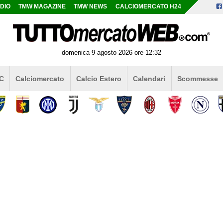
DIO
TMW MAGAZINE
TMW NEWS
CALCIOMERCATO H24
domenica 9 agosto 2026 ore 12:32
 C
Calciomercato
Calcio Estero
Calendari
Scommesse