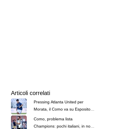
Articoli correlati
Pressing Atlanta United per
Morata, il Como va su Esposito:
si studia una contropartita
Como, problema lista
Champions: pochi italiani, in nove