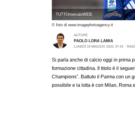
TUTTOmercatoWEB
© foto di www.imagephotoagency.it
AUTORE
PAOLO LORA LAMIA
LUNEDÌ 18 MAGGIO 2026, 07:43
RAS
Si parla anche di calcio oggi in prima
formazione cittadina. Il titolo è il seguen
Champions". Battuto il Parma con un go
possibile e la lotta è con Milan, Roma 