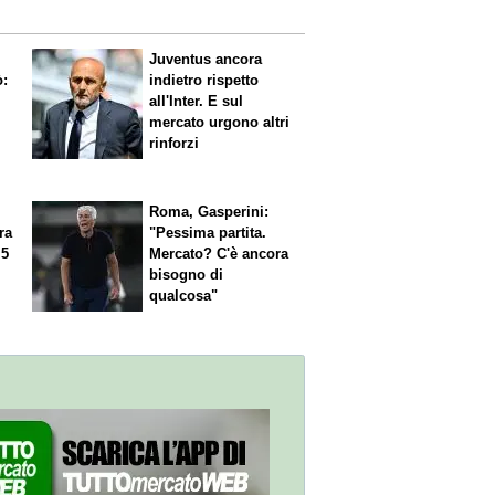
Juventus ancora
ò:
indietro rispetto
all'Inter. E sul
mercato urgono altri
rinforzi
Roma, Gasperini:
ra
"Pessima partita.
 5
Mercato? C'è ancora
n
bisogno di
qualcosa"