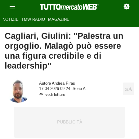
NOTIZIE
TMW RADIO
MAGAZINE
Cagliari, Giulini: "Palestra un
orgoglio. Malagò può essere
una figura credibile e di
leadership"
Autore
Andrea Piras
17.04.2026 09:24
Serie A
vedi letture