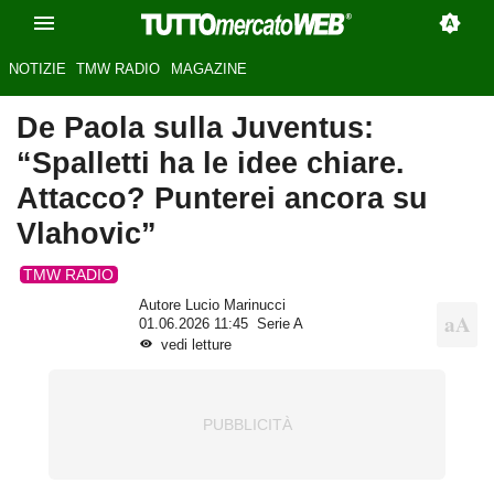
NOTIZIE
TMW RADIO
MAGAZINE
De Paola sulla Juventus:
“Spalletti ha le idee chiare.
Attacco? Punterei ancora su
Vlahovic”
TMW RADIO
Autore Lucio Marinucci
01.06.2026 11:45
Serie A
vedi letture