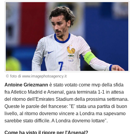
© foto di www.imagephotoagency.it
Antoine Griezmann
è stato votato come mvp della sfida
fra Atletico Madrid e Arsenal, gara terminata 1-1 in attesa
del ritorno dell'Emirates Stadium della prossima settimana.
Queste le parole del francese: "E' stata una partita di buon
livello, al ritorno dovremo vincere a Londra ma sapevamo
sarebbe stato difficile. A Londra dovremo lottare".
Come ha visto il rigore per l'Arsenal?