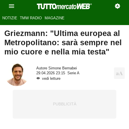
NOTIZIE
TMW RADIO
MAGAZINE
Griezmann: "Ultima europea al
Metropolitano: sarà sempre nel
mio cuore e nella mia testa"
Autore
Simone Bernabei
29.04.2026 23:15
Serie A
vedi letture