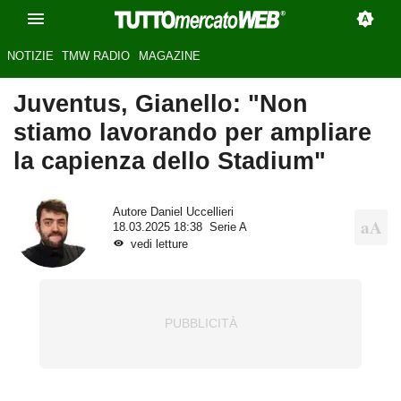
NOTIZIE
TMW RADIO
MAGAZINE
Juventus, Gianello: "Non
stiamo lavorando per ampliare
la capienza dello Stadium"
Autore
Daniel Uccellieri
18.03.2025 18:38
Serie A
vedi letture