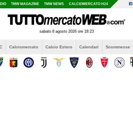
DIO
TMW MAGAZINE
TMW NEWS
CALCIOMERCATO H24
sabato 8 agosto 2026 ore 18:23
 C
Calciomercato
Calcio Estero
Calendari
Scommesse