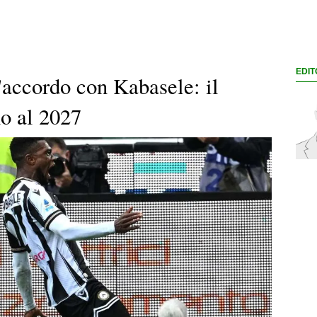
EDIT
'accordo con Kabasele: il
no al 2027