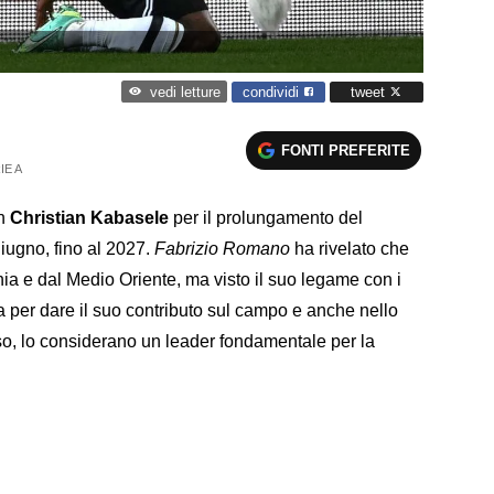
condividi
tweet
vedi letture
FONTI PREFERITE
IE A
on
Christian Kabasele
per il prolungamento del
giugno, fino al 2027.
Fabrizio Romano
ha rivelato che
hia e dal Medio Oriente, ma visto il suo legame con i
ia per dare il suo contributo sul campo e anche nello
eso, lo considerano un leader fondamentale per la