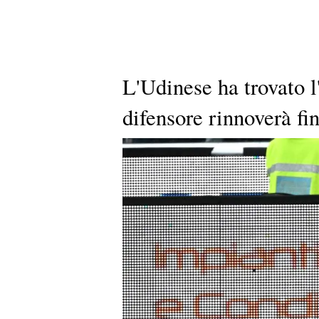
L'Udinese ha trovato l
difensore rinnoverà fi