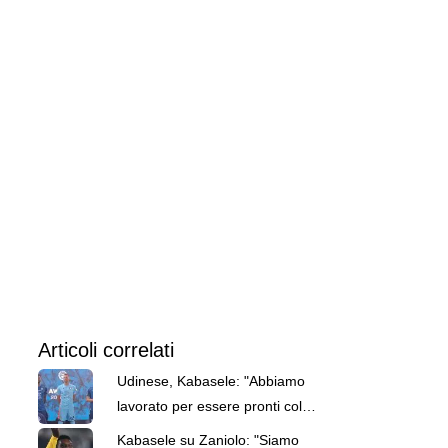
Articoli correlati
Udinese, Kabasele: "Abbiamo
lavorato per essere pronti col
Padova. C'è ancora tempo"
Kabasele su Zaniolo: "Siamo