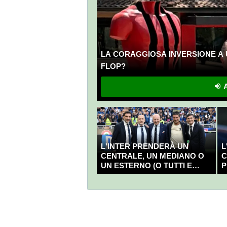
LA CORAGGIOSA INVERSIONE A 
FLOP?
A
L'INTER PRENDERÀ UN
L
CENTRALE, UN MEDIANO O
C
UN ESTERNO (O TUTTI E
P
TRE?)