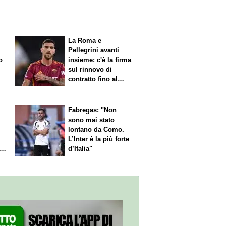
La Roma e
Pellegrini avanti
o
insieme: c'è la firma
sul rinnovo di
contratto fino al
2027
Fabregas: "Non
sono mai stato
lontano da Como.
L’Inter è la più forte
l
d’Italia"