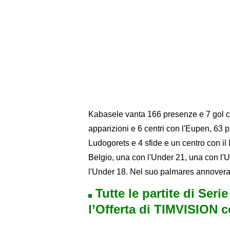
Kabasele vanta 166 presenze e 7 gol con
apparizioni e 6 centri con l'Eupen, 63 pa
Ludogorets e 4 sfide e un centro con il
Belgio, una con l'Under 21, una con l'
l'Under 18. Nel suo palmares annovera
Tutte le partite di Seri
l’Offerta di TIMVISION 