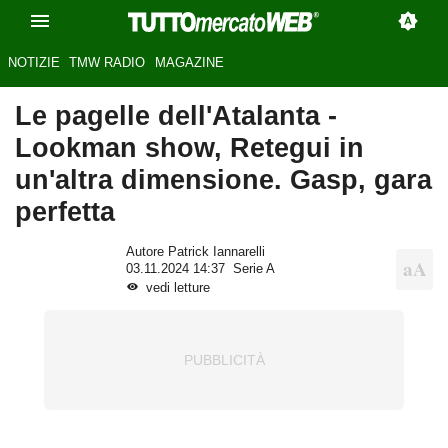
NOTIZIE
TMW RADIO
MAGAZINE
Le pagelle dell'Atalanta -
Lookman show, Retegui in
un'altra dimensione. Gasp, gara
perfetta
Autore Patrick Iannarelli
03.11.2024 14:37
Serie A
vedi letture