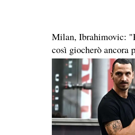
Milan, Ibrahimovic: "R
così giocherò ancora 