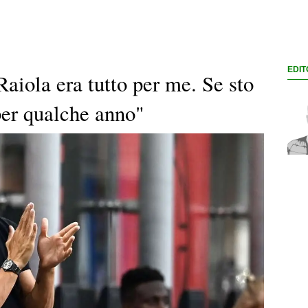
EDIT
aiola era tutto per me. Se sto
per qualche anno"