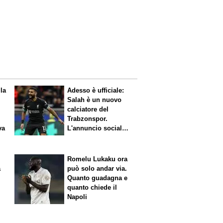
 la
Adesso è ufficiale:
Salah è un nuovo
calciatore del
Trabzonspor.
va
L'annuncio social
del club
Romelu Lukaku ora
a
può solo andar via.
Quanto guadagna e
quanto chiede il
Napoli