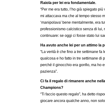
Raiola per lei era fondamentale.
“Per me era tutto, l’ho già spiegato più
mi attaccava ma che al tempo stesso mi
‘manipolava’ bene mentalmente, era tu
professionismo calcistico senza di lui,
continuare: se oggi ci fosse stato lui sa
Ha avuto anche lei per un attimo la 
“La verità è che fino a tre settimane fa
qualcosa e ho fatto in tre settimane di 
perché il ginocchio era gonfio, ma ho e
pazienza”.
Ci fa il regalo di rimanere anche nel
Champions?
“Ti faccio questo regalo”, ha detto ris
giocare ancora qualche anno, non solo