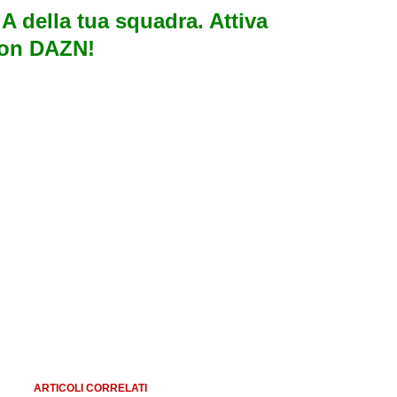
e A della tua squadra. Attiva
con DAZN!
ARTICOLI CORRELATI