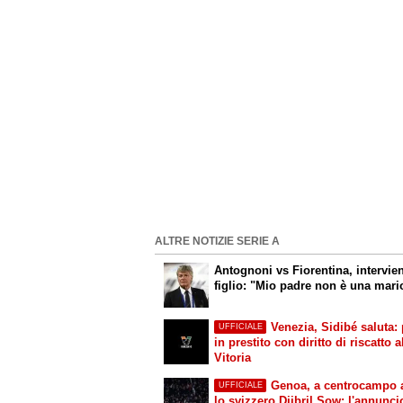
ALTRE NOTIZIE SERIE A
Antognoni vs Fiorentina, intervien
figlio: "Mio padre non è una mari
Venezia, Sidibé saluta:
UFFICIALE
in prestito con diritto di riscatto a
Vitoria
Genoa, a centrocampo a
UFFICIALE
lo svizzero Djibril Sow: l'annunci