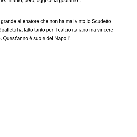
one. Intanto, però, oggi ce la godiamo”.
grande allenatore che non ha mai vinto lo Scudetto
lletti ha fatto tanto per il calcio italiano ma vincere
o. Quest’anno è suo e del Napoli”.