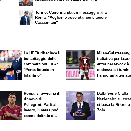
Torino, Cairo manda un messaggio alla
Roma: "Vogliamo assolutamente tenere
Cacciamani"
La UEFA ribadisce il
Milan-Galatasaray,
boicottaggio delle
trattativa per Leao
competizioni FIFA:
entra nel vivo: c'è
"Persa fiducia in
distanza e i turchi
Infantino"
hanno un'alternati
Roma, si avvicina il
Dalla Serie C alla
rinnovo di
Nazionale: su cos
Pellegrini. Parti al
si basa la Riforma
lavoro, l'intesa può
Zola
essere definita a
breve