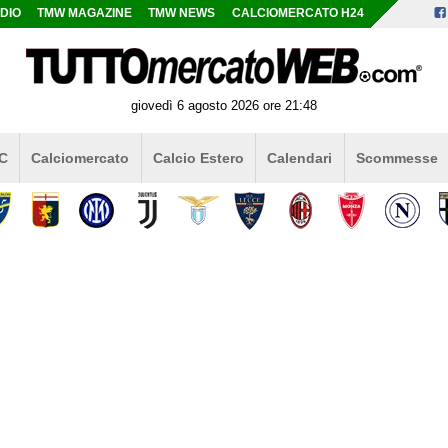
DIO
TMW MAGAZINE
TMW NEWS
CALCIOMERCATO H24
giovedì 6 agosto 2026 ore 21:48
 C
Calciomercato
Calcio Estero
Calendari
Scommesse