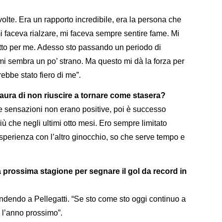
 volte. Era un rapporto incredibile, era la persona che
 faceva rialzare, mi faceva sempre sentire fame. Mi
tto per me. Adesso sto passando un periodo di
 mi sembra un po’ strano. Ma questo mi dà la forza per
rebbe stato fiero di me”.
paura di non riuscire a tornare come stasera?
 le sensazioni non erano positive, poi è successo
più che negli ultimi otto mesi. Ero sempre limitato
sperienza con l’altro ginocchio, so che serve tempo e
la prossima stagione per segnare il gol da record in
pondendo a Pellegatti. “Se sto come sto oggi continuo a
 l’anno prossimo”.