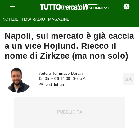
SCOMMESSE
NOTIZIE
TMW RADIO
MAGAZINE
Napoli, sul mercato è già caccia
a un vice Hojlund. Riecco il
nome di Zirkzee (ma non solo)
Autore
Tommaso Bonan
05.05.2026 14:00
Serie A
vedi letture