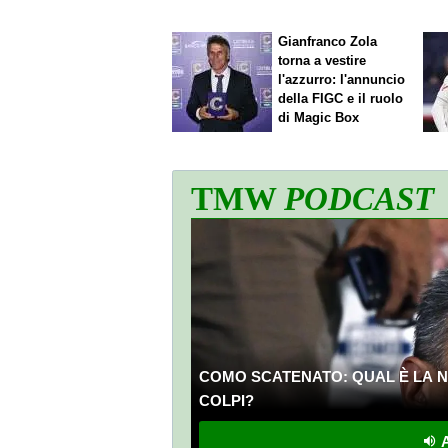
Gianfranco Zola
torna a vestire
l'azzurro: l'annuncio
della FIGC e il ruolo
di Magic Box
TMW
PODCAST
COMO SCATENATO: QUAL È LA N
COLPI?
A