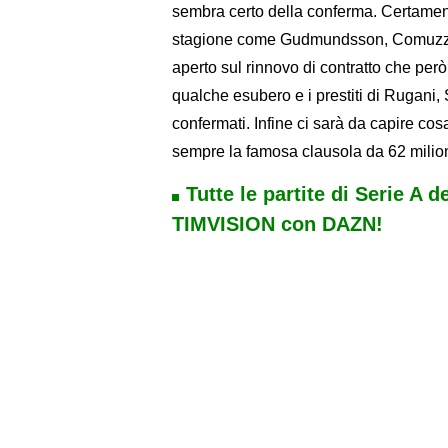
sembra certo della conferma. Certamente
stagione come Gudmundsson, Comuzzo,
aperto sul rinnovo di contratto che per
qualche esubero e i prestiti di Rugani, 
confermati. Infine ci sarà da capire cos
sempre la famosa clausola da 62 milion
Tutte le partite di Serie A d
TIMVISION con DAZN!