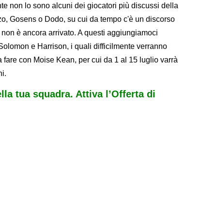
 non lo sono alcuni dei giocatori più discussi della
 Gosens o Dodo, su cui da tempo c'è un discorso
ò non è ancora arrivato. A questi aggiungiamoci
Solomon e Harrison, i quali difficilmente verranno
a fare con Moise Kean, per cui da 1 al 15 luglio varrà
i.
ella tua squadra. Attiva l’Offerta di