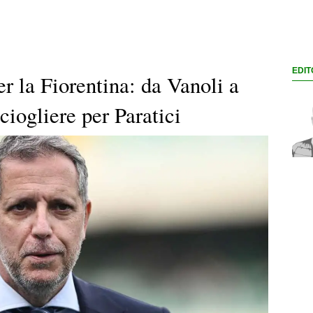
EDIT
er la Fiorentina: da Vanoli a
ciogliere per Paratici