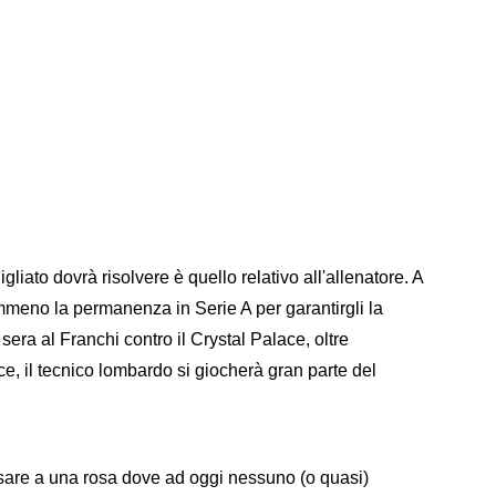
gigliato dovrà risolvere è quello relativo all'allenatore. A
meno la permanenza in Serie A per garantirgli la
era al Franchi contro il Crystal Palace, oltre
ce, il tecnico lombardo si giocherà gran parte del
ensare a una rosa dove ad oggi nessuno (o quasi)