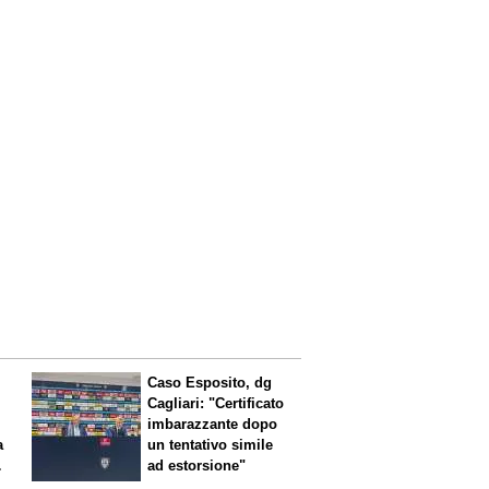
Caso Esposito, dg
Cagliari: "Certificato
imbarazzante dopo
a
un tentativo simile
ad estorsione"