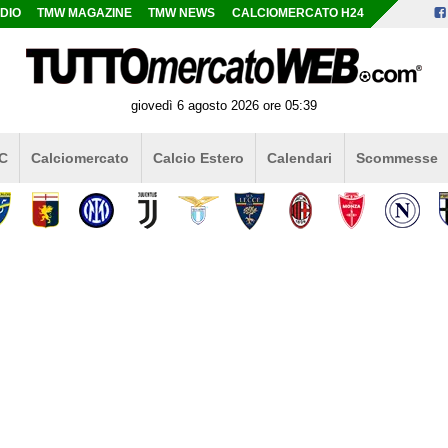
DIO
TMW MAGAZINE
TMW NEWS
CALCIOMERCATO H24
giovedì 6 agosto 2026 ore 05:39
 C
Calciomercato
Calcio Estero
Calendari
Scommesse