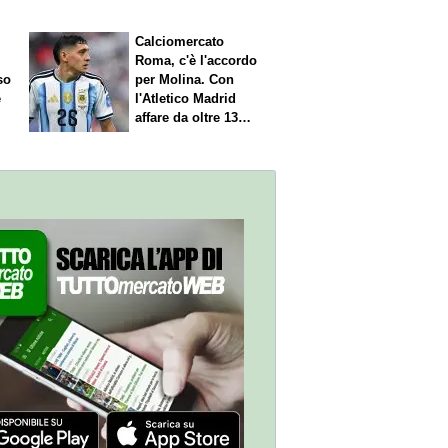
Calciomercato
Roma, c'è l'accordo
so
per Molina. Con
è
l'Atletico Madrid
affare da oltre 13
milioni