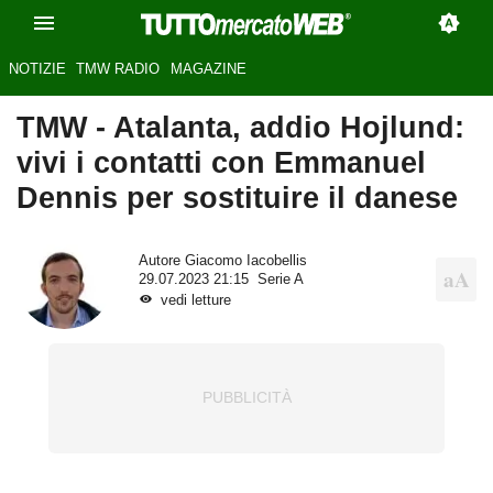
NOTIZIE
TMW RADIO
MAGAZINE
TMW - Atalanta, addio Hojlund:
vivi i contatti con Emmanuel
Dennis per sostituire il danese
Autore
Giacomo Iacobellis
29.07.2023 21:15
Serie A
vedi letture