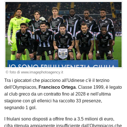
© foto di www.imagephotoagency.it
Tra i giocatori che piacciono all'Udinese c'è il terzino
dell'Olympiacos,
Francisco Ortega
. Classe 1999, è legato
al club greco da un contratto fino al 2028 e nell'ultima
stagione con gli ellenici ha raccolto 33 presenze,
segnando 1 gol.
I friulani sono disposti a offrire fino a 3.5 milioni di euro,
cifra ritenuta ampiamente insufficiente dall'Olympiacos che