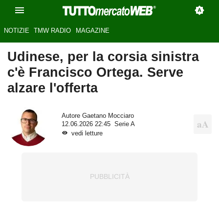
NOTIZIE
TMW RADIO
MAGAZINE
Udinese, per la corsia sinistra
c'è Francisco Ortega. Serve
alzare l'offerta
Autore
Gaetano Mocciaro
12.06.2026 22:45
Serie A
vedi letture