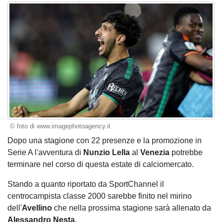
© foto di www.imagephotoagency.it
Dopo una stagione con 22 presenze e la promozione in
Serie A l'avventura di
Nunzio Lella
al
Venezia
potrebbe
terminare nel corso di questa estate di calciomercato.
Stando a quanto riportato da SportChannel il
centrocampista classe 2000 sarebbe finito nel mirino
dell'
Avellino
che nella prossima stagione sarà allenato da
Alessandro Nesta
.