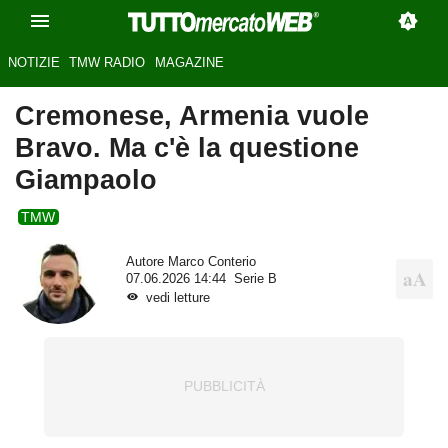
NOTIZIE
TMW RADIO
MAGAZINE
Cremonese, Armenia vuole
Bravo. Ma c'è la questione
Giampaolo
TMW
Autore
Marco Conterio
07.06.2026 14:44
Serie B
vedi letture