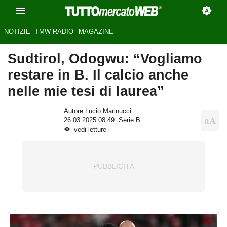
NOTIZIE
TMW RADIO
MAGAZINE
Sudtirol, Odogwu: “Vogliamo
restare in B. Il calcio anche
nelle mie tesi di laurea”
Autore Lucio Marinucci
26.03.2025 08:49
Serie B
vedi letture