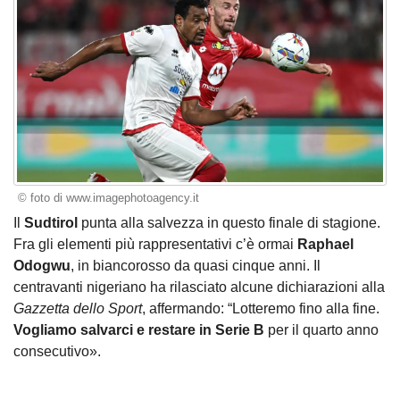
© foto di www.imagephotoagency.it
Il
Sudtirol
punta alla salvezza in questo finale di stagione.
Fra gli elementi più rappresentativi c’è ormai
Raphael
Odogwu
, in biancorosso da quasi cinque anni. Il
centravanti nigeriano ha rilasciato alcune dichiarazioni alla
Gazzetta dello Sport
, affermando: “Lotteremo fino alla fine.
Vogliamo salvarci e restare in Serie B
per il quarto anno
consecutivo».