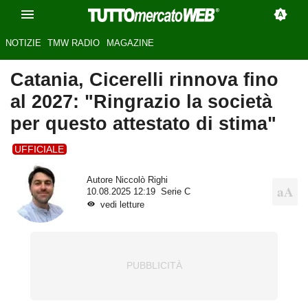
NOTIZIE
TMW RADIO
MAGAZINE
Catania, Cicerelli rinnova fino
al 2027: "Ringrazio la società
per questo attestato di stima"
UFFICIALE
Autore
Niccolò Righi
10.08.2025 12:19
Serie C
vedi letture