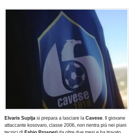
Elvaris Suplja
si prepara a lasciare la
Cavese
. Il giovane
attaccante kosovaro, classe 2006, non rientra più nei piani
tecnici di
Fabio Prosperi
da oltre due mesi e ha trovato