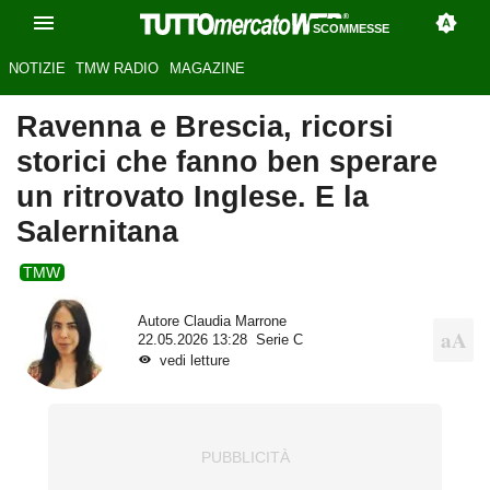
SCOMMESSE
NOTIZIE
TMW RADIO
MAGAZINE
Ravenna e Brescia, ricorsi
storici che fanno ben sperare
un ritrovato Inglese. E la
Salernitana
TMW
Autore
Claudia Marrone
22.05.2026 13:28
Serie C
vedi letture