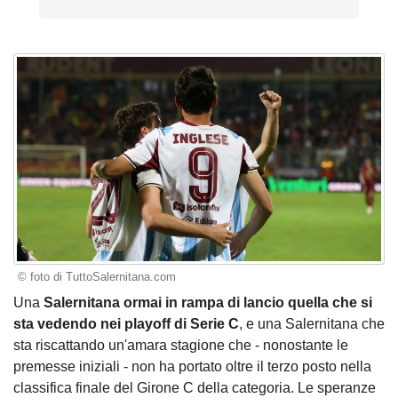
© foto di TuttoSalernitana.com
Una
Salernitana ormai in rampa di lancio quella che si
sta vedendo nei playoff di Serie C
, e una Salernitana che
sta riscattando un'amara stagione che - nonostante le
premesse iniziali - non ha portato oltre il terzo posto nella
classifica finale del Girone C della categoria. Le speranze