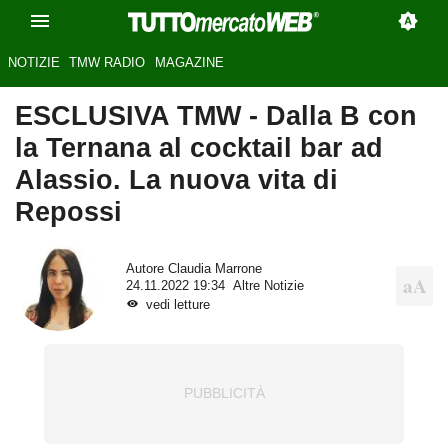
NOTIZIE
TMW RADIO
MAGAZINE
ESCLUSIVA TMW - Dalla B con
la Ternana al cocktail bar ad
Alassio. La nuova vita di
Repossi
Autore
Claudia Marrone
24.11.2022 19:34
Altre Notizie
vedi letture