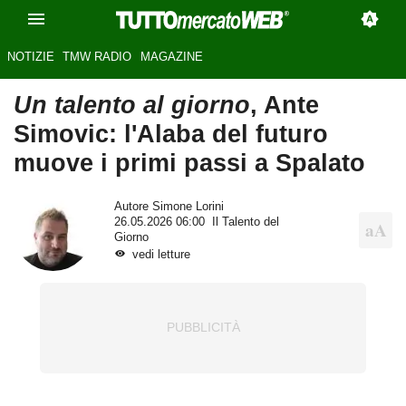
NOTIZIE
TMW RADIO
MAGAZINE
Un talento al giorno
, Ante
Simovic: l'Alaba del futuro
muove i primi passi a Spalato
Autore
Simone Lorini
26.05.2026 06:00
Il Talento del
Giorno
vedi letture