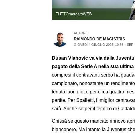
TUTTOmercatoWEB
AUTORE
RAIMONDO DE MAGISTRIS
GIOVEDÌ 4 GIUGNO 2026, 10:35
SERI
Dusan Vlahovic va via dalla Juventus
pagato della Serie A nella sua ultima
compresi il centravanti serbo ha guadagna
campionato, nonostante un rendimento 
tenuto fuori gioco per circa quattro mesi.
partite. Per Spalletti, il miglior centra
sarà. Anche se per il tecnico di Certald
Chissà se questo mancato rinnovo aprir
bianconero. Ma intanto la Juventus che 