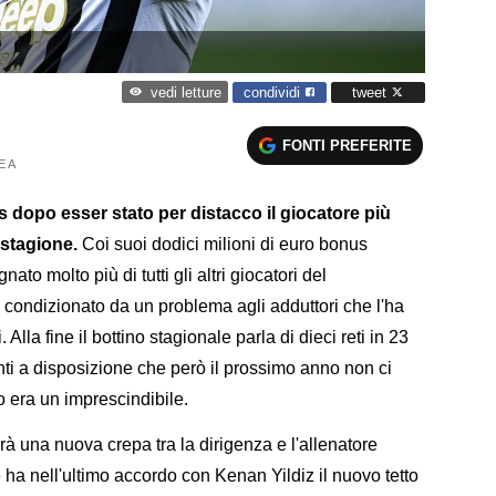
condividi
tweet
vedi letture
FONTI PREFERITE
E A
 dopo esser stato per distacco il giocatore più
 stagione.
Coi suoi dodici milioni di euro bonus
to molto più di tutti gli altri giocatori del
condizionato da un problema agli adduttori che l'ha
 Alla fine il bottino stagionale parla di dieci reti in 23
vanti a disposizione che però il prossimo anno non ci
o era un imprescindibile.
à una nuova crepa tra la dirigenza e l'allenatore
ha nell'ultimo accordo con Kenan Yildiz il nuovo tetto