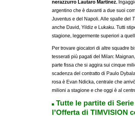
nerazzurro Lautaro Martinez.
Ingaggio
argentino che è davanti a due suoi comp
Juventus e del Napoli. Alle spalle del
T
anche David, Yildiz e Lukaku. Tutti stipe
stagione, leggermente superiori a quel
Per trovare giocatori di altre squadre b
tesserati più pagati del Milan: Maignan
parte fissa che si aggira sui cinque mi
scadenza del contratto di Paulo Dybala 
rosa è Evan Ndicka, centrale che arrivò
milioni a stagione e che oggi è al cent
Tutte le partite di Seri
l’Offerta di TIMVISION 