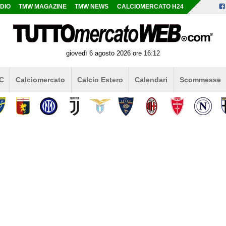
DIO
TMW MAGAZINE
TMW NEWS
CALCIOMERCATO H24
giovedì 6 agosto 2026 ore 16:12
 C
Calciomercato
Calcio Estero
Calendari
Scommesse