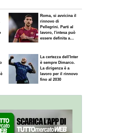
Roma, si avvicina il
a
rinnovo di
Pellegrini. Parti al
o
lavoro, l'intesa può
essere definita a
breve
La certezza dell'Inter
o
è sempre Dimarco.
La dirigenza è a
 è
lavoro per il rinnovo
fino al 2030