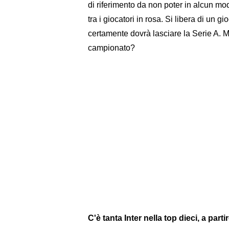
di riferimento da non poter in alcun mo
tra i giocatori in rosa. Si libera di un
certamente dovrà lasciare la Serie A. M
campionato?
C'è tanta Inter nella top dieci, a par