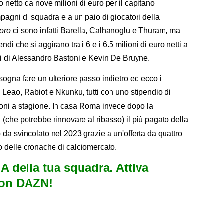
 netto da nove milioni di euro per il capitano
agni di squadra e a un paio di giocatori della
oro
ci sono infatti Barella, Calhanoglu e Thuram, ma
ndi che si aggirano tra i 6 e i 6.5 milioni di euro netti a
li di Alessandro Bastoni e Kevin De Bruyne.
isogna fare un ulteriore passo indietro ed ecco i
, Leao, Rabiot e Nkunku, tutti con uno stipendio di
lioni a stagione. In casa Roma invece dopo la
(che potrebbe rinnovare al ribasso) il più pagato della
 da svincolato nel 2023 grazie a un'offerta da quattro
ro delle cronache di calciomercato.
e A della tua squadra. Attiva
con DAZN!