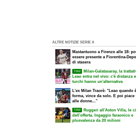
ALTRE NOTIZIE SERIE A
Mastantuono a Firenze alle 18: p
essere presente a Fiorentina-Depo
di stasera
Milan-Galatasaray, la trattat
TMW
Leao entra nel vivo: c'è distanza e
turchi hanno un'alternativa
L'ex Milan Traorè: "Leao quando è
forma, vince da solo. E poi piace 
alle donne..."
Ruggeri all'Aston Villa, le ci
TMW
dell'offerta. Ingaggio faraonico e
plusvalenza da 20 milioni