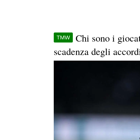
Chi sono i giocat
TMW
scadenza degli accord