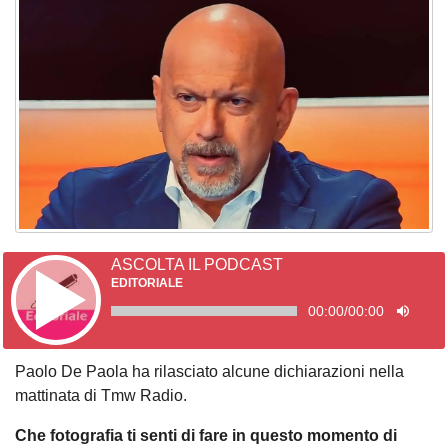
ASCOLTA IL PODCAST
EDITORIALE
00:00
/
00:00
Paolo De Paola ha rilasciato alcune dichiarazioni nella
mattinata di Tmw Radio.
Che fotografia ti senti di fare in questo momento di