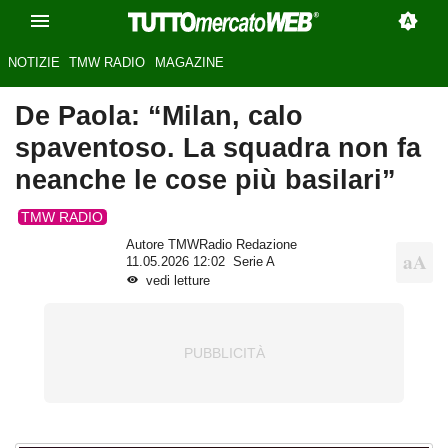
NOTIZIE
TMW RADIO
MAGAZINE
De Paola: “Milan, calo
spaventoso. La squadra non fa
neanche le cose più basilari”
TMW RADIO
Autore TMWRadio Redazione
11.05.2026 12:02
Serie A
vedi letture