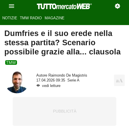
NOTIZIE
TMW RADIO
MAGAZINE
Dumfries e il suo erede nella
stessa partita? Scenario
possibile grazie alla... clausola
TMW
Autore
Raimondo De Magistris
17.04.2026 09:35
Serie A
vedi letture