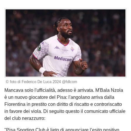
© foto di Federico De Luca 2024 @fdlcom
Mancava solo l'ufficialità, adesso è arrivata. M'Bala Nzola
è un nuovo giocatore del Pisa: l'angolano arriva dalla
Fiorentina in prestito con diritto di riscatto e controriscatto
in favore dei viola. Di seguito questo il comunicato ufficiale
del club nerazzurro:
"Pisa Sporting Club è lieto di annunciare l’esito positivo