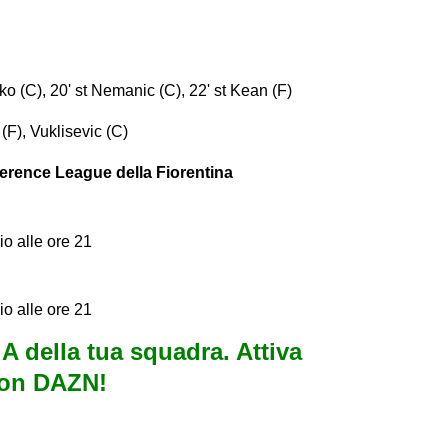
ko (C), 20' st Nemanic (C), 22' st Kean (F)
F), Vuklisevic (C)
ference League della Fiorentina
io alle ore 21
io alle ore 21
e A della tua squadra. Attiva
con DAZN!