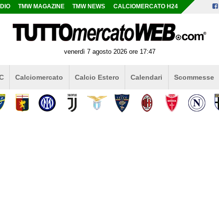
DIO
TMW MAGAZINE
TMW NEWS
CALCIOMERCATO H24
venerdì 7 agosto 2026 ore 17:47
 C
Calciomercato
Calcio Estero
Calendari
Scommesse