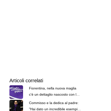
Articoli correlati
Fiorentina, nella nuova maglia
c'è un dettaglio nascosto con la
frase tipica di Commisso
Commisso e la dedica al padre:
"Hai dato un incredibile esempio