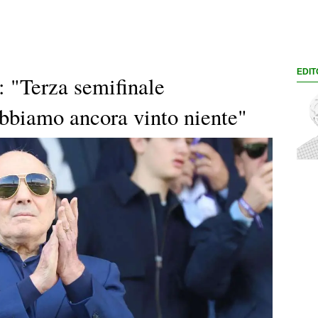
EDIT
 "Terza semifinale
bbiamo ancora vinto niente"