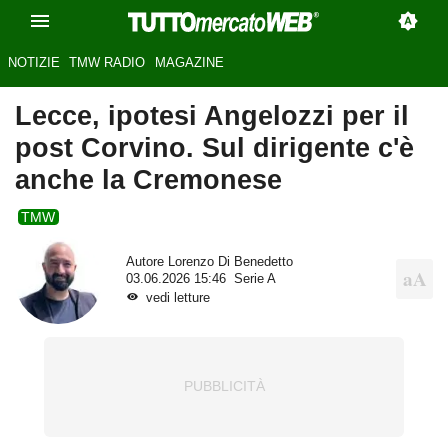
NOTIZIE
TMW RADIO
MAGAZINE
Lecce, ipotesi Angelozzi per il
post Corvino. Sul dirigente c'è
anche la Cremonese
TMW
Autore
Lorenzo Di Benedetto
03.06.2026 15:46
Serie A
vedi letture