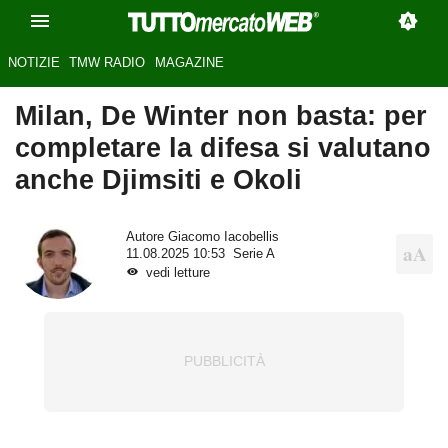
NOTIZIE
TMW RADIO
MAGAZINE
Milan, De Winter non basta: per
completare la difesa si valutano
anche Djimsiti e Okoli
Autore
Giacomo Iacobellis
11.08.2025 10:53
Serie A
vedi letture