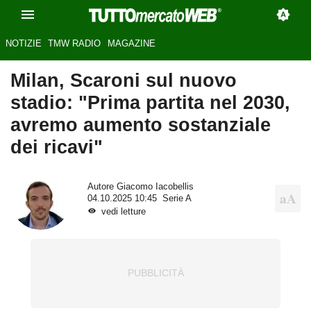
NOTIZIE
TMW RADIO
MAGAZINE
Milan, Scaroni sul nuovo
stadio: "Prima partita nel 2030,
avremo aumento sostanziale
dei ricavi"
Autore
Giacomo Iacobellis
04.10.2025 10:45
Serie A
vedi letture