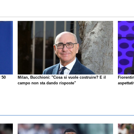
r 50
Milan, Bucchioni: "Cosa si vuole costruire? E il
Fiorenti
campo non sta dando risposte"
aspettat