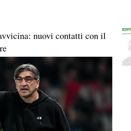
EDIT
vvicina: nuovi contatti con il
re