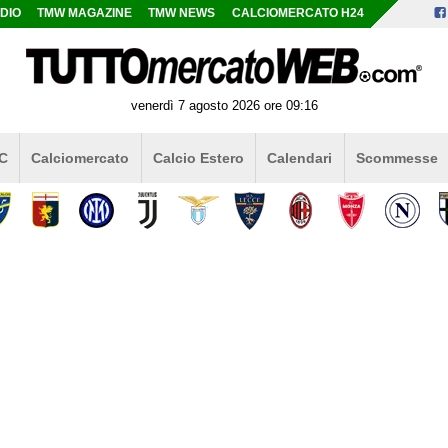
DIO
TMW MAGAZINE
TMW NEWS
CALCIOMERCATO H24
venerdì 7 agosto 2026 ore 09:16
 C
Calciomercato
Calcio Estero
Calendari
Scommesse