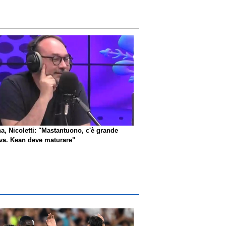
na, Nicoletti: "Mastantuono, c'è grande
iva. Kean deve maturare"