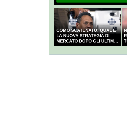
COMO SCATENATO: QUAL È
N
LA NUOVA STRATEGIA DI
R
MERCATO DOPO GLI ULTIMI
T
COLPI?
C