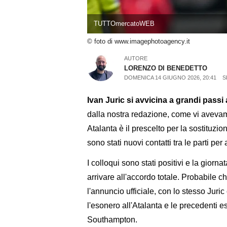
TUTTOmercatoWEB
© foto di www.imagephotoagency.it
AUTORE
LORENZO DI BENEDETTO
DOMENICA 14 GIUGNO 2026, 20:41
S
Ivan Juric si avvicina a grandi passi
dalla nostra redazione, come vi avevamo
Atalanta è il prescelto per la sostituzio
sono stati nuovi contatti tra le parti per
I colloqui sono stati positivi e la gior
arrivare all'accordo totale. Probabile c
l'annuncio ufficiale, con lo stesso Ju
l'esonero all'Atalanta e le precedenti 
Southampton.