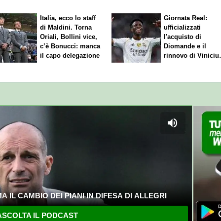
Italia, ecco lo staff
Giornata Real:
di Maldini. Torna
ufficializzati
Oriali, Bollini vice,
l'acquisto di
c’è Bonucci: manca
Diomande e il
il capo delegazione
rinnovo di Viniciu
Sfuma Rodri
 IL CAMBIO DEI PIANI IN DIFESA DI ALLEGRI
SCOLTA IL PODCAST