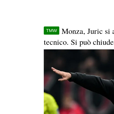
Monza, Juric si a
TMW
tecnico. Si può chiude