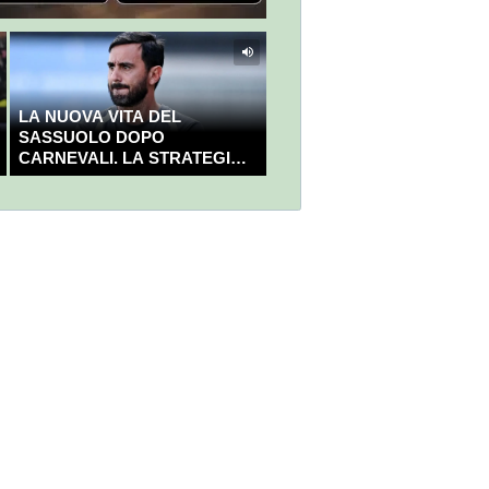
LA NUOVA VITA DEL
SASSUOLO DOPO
CARNEVALI. LA STRATEGIA È
GIÀ CHIARA E DECISA