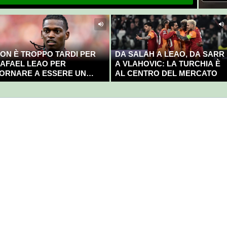
ON È TROPPO TARDI PER
DA SALAH A LEAO, DA SARR
AFAEL LEAO PER
A VLAHOVIC: LA TURCHIA È
ORNARE A ESSERE UN
AL CENTRO DEL MERCATO
AMPIONE