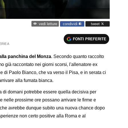
condividi
tweet
vedi letture
FONTI PREFERITE
ERIE A
 alla panchina del Monza
. Secondo quanto raccolto
 già raccontato nei giorni scorsi, l'allenatore ex
ne di Paolo Bianco, che va verso il Pisa, e in serata ci
 arrivare alla fumata bianca.
nata di domani potrebbe essere quella decisiva per
he nelle prossime ore possano arrivare le firme e
ric che avrebbe dunque subito una nuova chance dopo
esperienze non certo positive alla Roma e al