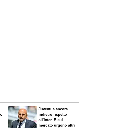
Juventus ancora
ò:
indietro rispetto
all'Inter. E sul
mercato urgono altri