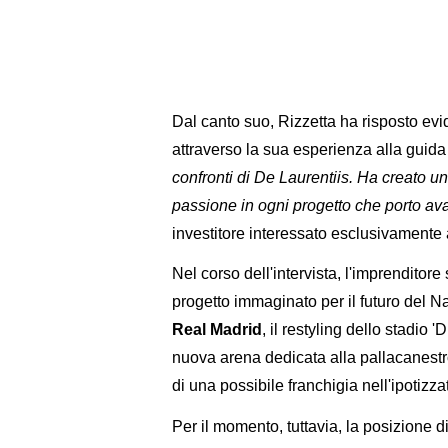
Dal canto suo, Rizzetta ha risposto evi
attraverso la sua esperienza alla guid
confronti di De Laurentiis. Ha creato u
passione in ogni progetto che porto ava
investitore interessato esclusivamente 
Nel corso dell'intervista, l'imprenditore 
progetto immaginato per il futuro del Na
Real Madrid
, il restyling dello stadi
nuova arena dedicata alla pallacanestro
di una possibile franchigia nell'ipotiz
Per il momento, tuttavia, la posizione 