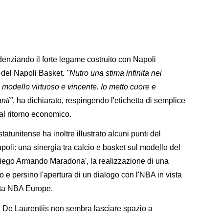
denziando il forte legame costruito con Napoli
a del Napoli Basket.
"Nutro una stima infinita nei
n modello virtuoso e vincente. Io metto cuore e
nti"
, ha dichiarato, respingendo l'etichetta di semplice
al ritorno economico.
statunitense ha inoltre illustrato alcuni punti del
poli: una sinergia tra calcio e basket sul modello del
o 'Diego Armando Maradona', la realizzazione di una
 e persino l'apertura di un dialogo con l'NBA in vista
zata NBA Europe.
di De Laurentiis non sembra lasciare spazio a