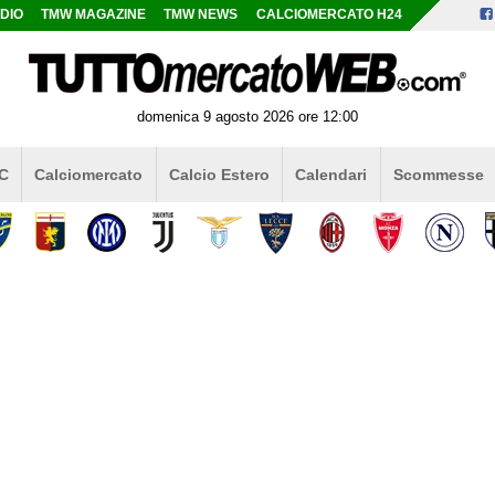
DIO
TMW MAGAZINE
TMW NEWS
CALCIOMERCATO H24
domenica 9 agosto 2026 ore 12:00
 C
Calciomercato
Calcio Estero
Calendari
Scommesse