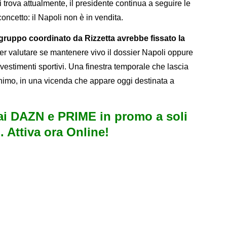
i trova attualmente, il presidente continua a seguire le
concetto: il Napoli non è in vendita.
 gruppo coordinato da Rizzetta avrebbe fissato la
er valutare se mantenere vivo il dossier Napoli oppure
investimenti sportivi. Una finestra temporale che lascia
nimo, in una vicenda che appare oggi destinata a
i DAZN e PRIME in promo a soli
. Attiva ora Online!