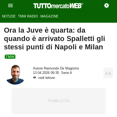
NOTIZIE
TMW RADIO
MAGAZINE
Ora la Juve è quarta: da
quando è arrivato Spalletti gli
stessi punti di Napoli e Milan
TMW
Autore
Raimondo De Magistris
13.04.2026 09:35
Serie A
vedi letture