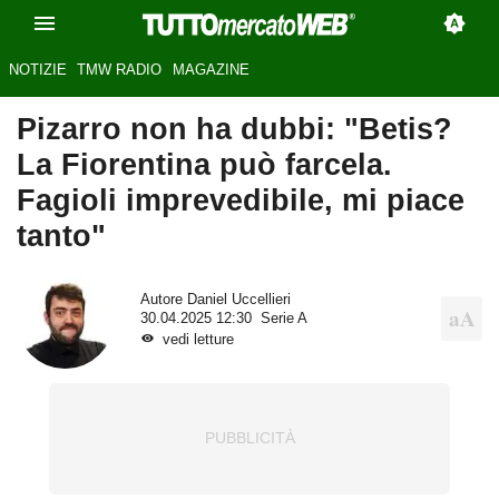
NOTIZIE
TMW RADIO
MAGAZINE
Pizarro non ha dubbi: "Betis?
La Fiorentina può farcela.
Fagioli imprevedibile, mi piace
tanto"
Autore
Daniel Uccellieri
30.04.2025 12:30
Serie A
vedi letture