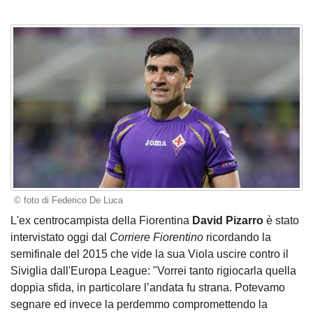
© foto di Federico De Luca
L'ex centrocampista della Fiorentina
David Pizarro
è stato
intervistato oggi dal
Corriere Fiorentino
ricordando la
semifinale del 2015 che vide la sua Viola uscire contro il
Siviglia dall'Europa League: "Vorrei tanto rigiocarla quella
doppia sfida, in particolare l’andata fu strana. Potevamo
segnare ed invece la perdemmo compromettendo la