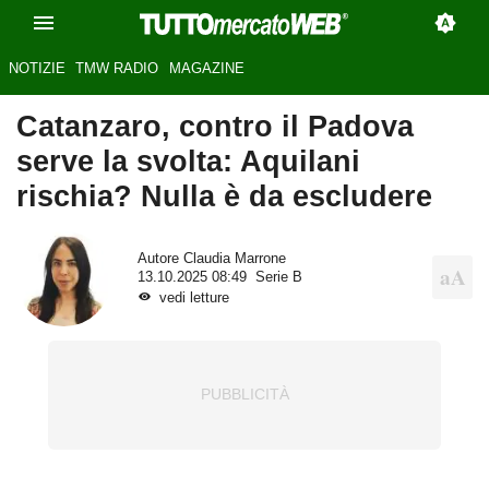
NOTIZIE
TMW RADIO
MAGAZINE
Catanzaro, contro il Padova
serve la svolta: Aquilani
rischia? Nulla è da escludere
Autore
Claudia Marrone
13.10.2025 08:49
Serie B
vedi letture