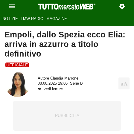
NOTIZIE
TMW RADIO
MAGAZINE
Empoli, dallo Spezia ecco Elia:
arriva in azzurro a titolo
definitivo
UFFICIALE
Autore
Claudia Marrone
08.08.2025 19:06
Serie B
vedi letture