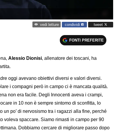
condividi
tweet
vedi letture
FONTI PREFERITE
ena,
Alessio Dionisi
, allenatore dei toscani, ha
tita.
re oggi avevano obiettivi diversi e valori diversi.
olare i compagni però in campo ci è mancata qualità.
na non era facile. Degli Innocenti aveva i crampi,
ocare in 10 non è sempre sintomo di sconfitta, lo
 un po’ di nervosismo tra i ragazzi alla fine, perché
ato voleva spaccare. Siamo rimasti in campo per 90
settimana. Dobbiamo cercare di migliorare passo dopo