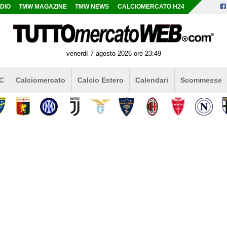
DIO
TMW MAGAZINE
TMW NEWS
CALCIOMERCATO H24
venerdì 7 agosto 2026 ore 23:49
 C
Calciomercato
Calcio Estero
Calendari
Scommesse