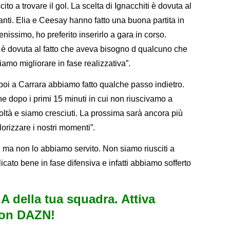
scito a trovare il gol. La scelta di Ignacchiti è dovuta al
canti. Elia e Ceesay hanno fatto una buona partita in
enissimo, ho preferito inserirlo a gara in corso.
ne è dovuta al fatto che aveva bisogno d qualcuno che
biamo migliorare in fase realizzativa”.
poi a Carrara abbiamo fatto qualche passo indietro.
 dopo i primi 15 minuti in cui non riuscivamo a
icoltà e siamo cresciuti. La prossima sarà ancora più
lorizzare i nostri momenti”.
, ma non lo abbiamo servito. Non siamo riusciti a
plicato bene in fase difensiva e infatti abbiamo sofferto
e A della tua squadra. Attiva
con DAZN!