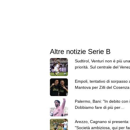
Altre notizie Serie B
Sudtirol, Venturi non è più un
priorità. Sul centrale del Venez
l'Ascoli
Empoli, tentativo di sorpasso 
Mantova per Zilli del Cosenza
Palermo, Bani: "In debito con i 
Dobbiamo fare di più per
conquistare la Serie A"
Arezzo, Cagnano si presenta:
"Società ambiziosa, qui per fa