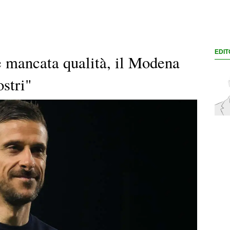
EDIT
è mancata qualità, il Modena
ostri"