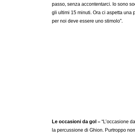
passo, senza accontentarci. Io sono sod
gli ultimi 15 minuti. Ora ci aspetta una 
per noi deve essere uno stimolo”.
Le occasioni da gol –
“L’occasione da 
la percussione di Ghion. Purtroppo non 