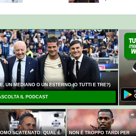
nostri direttori"
Fiorentina"
, UN MEDIANO O UN ESTERNO (O TUTTI E TRE?)
SCOLTA IL PODCAST
OMO SCATENATO: QUAL È
NON È TROPPO TARDI PER