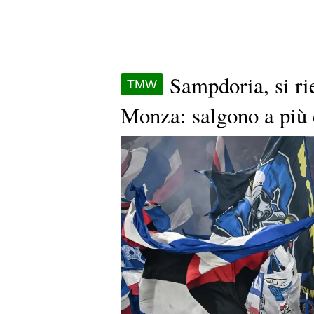
Sampdoria, si rie
TMW
Monza: salgono a più 