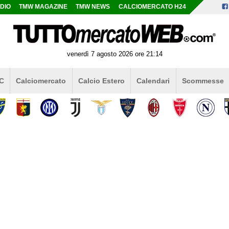
DIO
TMW MAGAZINE
TMW NEWS
CALCIOMERCATO H24
venerdì 7 agosto 2026 ore 21:14
 C
Calciomercato
Calcio Estero
Calendari
Scommesse