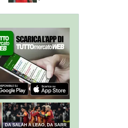
scelte"
DA SALAH A LEAO, DA SARR