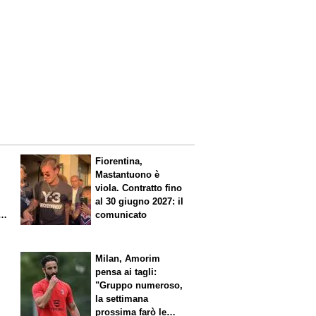
Fiorentina,
Mastantuono è
viola. Contratto fino
al 30 giugno 2027: il
comunicato
io
l
Milan, Amorim
pensa ai tagli:
"Gruppo numeroso,
la settimana
prossima farò le