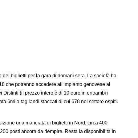
dei biglietti per la gara di domani sera. La società ha
r 18 che potranno accedere all'impianto genovese al
Distinti (il prezzo intero è di 10 euro in entrambi i
a 6mila tagliandi staccati di cui 678 nel settore ospiti.
zione una manciata di biglietti in Nord, circa 400
00 posti ancora da riempire. Resta la disponibilità in