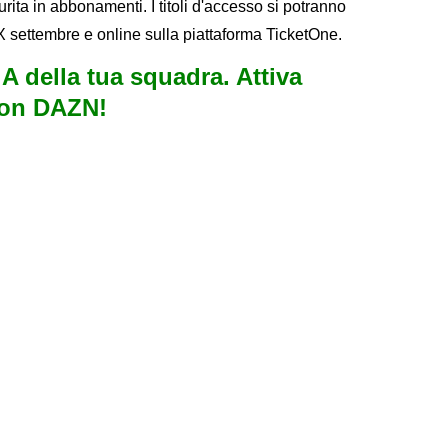
ita in abbonamenti. I titoli d'accesso si potranno
XX settembre e online sulla piattaforma TicketOne.
e A della tua squadra. Attiva
con DAZN!