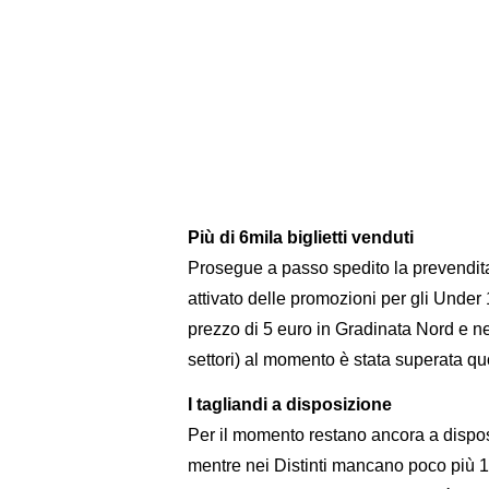
Più di 6mila biglietti venduti
Prosegue a passo spedito la prevendita 
attivato delle promozioni per gli Unde
prezzo di 5 euro in Gradinata Nord e nei 
settori) al momento è stata superata quot
I tagliandi a disposizione
Per il momento restano ancora a disposi
mentre nei Distinti mancano poco più 12