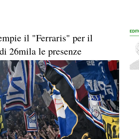
EDIT
mpie il "Ferraris" per il
di 26mila le presenze