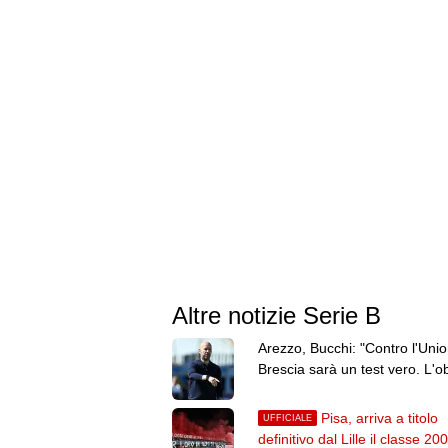
Altre notizie Serie B
Arezzo, Bucchi: "Contro l'Uni
Brescia sarà un test vero. L'ob
resta la salvezza"
Pisa, arriva a titolo
UFFICIALE
definitivo dal Lille il classe 20