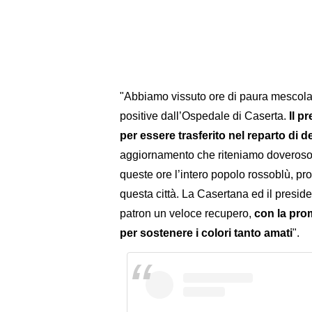
"Abbiamo vissuto ore di paura mescola
positive dall’Ospedale di Caserta.
Il p
per essere trasferito nel reparto di 
aggiornamento che riteniamo doveroso,
queste ore l’intero popolo rossoblù, p
questa città. La Casertana ed il presi
patron un veloce recupero,
con la prom
per sostenere i colori tanto amati
".