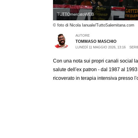
TUTTOmercatoWEB
© foto di Nicola Ianuale/TuttoSalernitana.com
AUTORE
TOMMASO MASCHIO
LUNEDÌ 11 MAGGIO 2026, 13:16
SERI
Con una nota sui propri canali social la
salute dell'ex patron - dal 1987 al 1993
ricoverato in terapia intensiva presso l