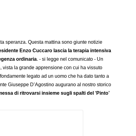
ta speranza. Questa mattina sono giunte notizie
residente Enzo Cuccaro lascia la terapia intensiva
degenza ordinaria
. - si legge nel comunicato - Un
 vista la grande apprensione con cui ha vissuto
rofondamente legato ad un uomo che ha dato tanto a
dente Giuseppe D’Agostino augurano al nostro storico
essa di ritrovarsi insieme sugli spalti del ‘Pinto’