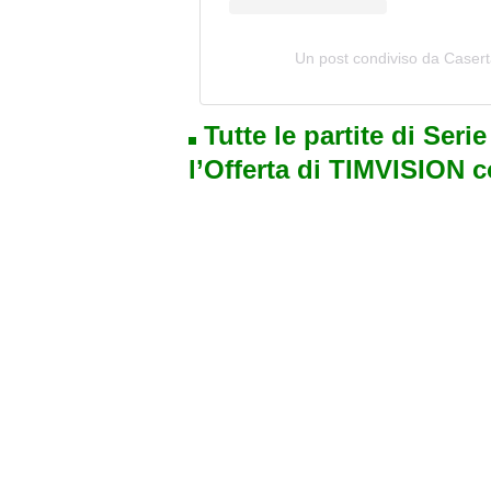
Un post condiviso da Casert
Tutte le partite di Seri
l’Offerta di TIMVISION 