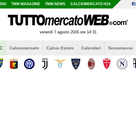
DIO
TMW MAGAZINE
TMW NEWS
CALCIOMERCATO H24
venerdì 7 agosto 2026 ore 14:31
 C
Calciomercato
Calcio Estero
Calendari
Scommesse