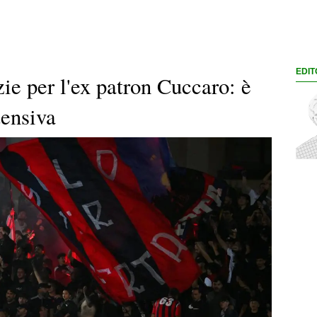
EDIT
ie per l'ex patron Cuccaro: è
tensiva