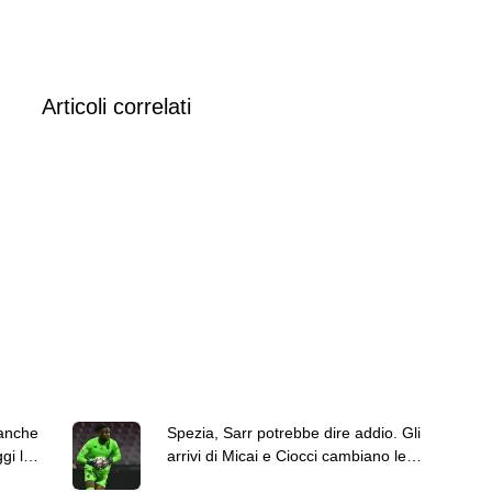
Articoli correlati
 anche
Spezia, Sarr potrebbe dire addio. Gli
ggi la
arrivi di Micai e Ciocci cambiano le
gerarchie