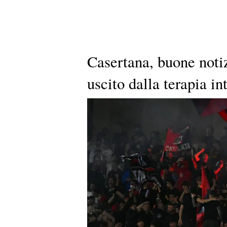
Casertana, buone notiz
uscito dalla terapia in