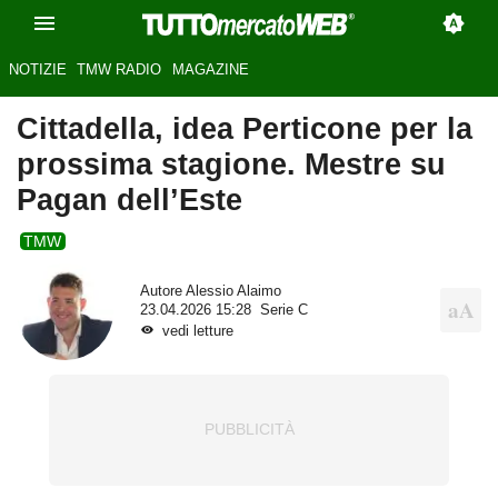
NOTIZIE
TMW RADIO
MAGAZINE
Cittadella, idea Perticone per la
prossima stagione. Mestre su
Pagan dell’Este
TMW
Autore
Alessio Alaimo
23.04.2026 15:28
Serie C
vedi letture