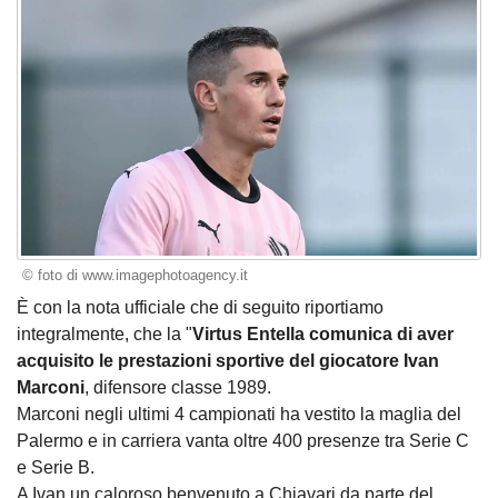
© foto di www.imagephotoagency.it
È con la nota ufficiale che di seguito riportiamo
integralmente, che la "
Virtus Entella comunica di aver
acquisito le prestazioni sportive del giocatore Ivan
Marconi
, difensore classe 1989.
Marconi negli ultimi 4 campionati ha vestito la maglia del
Palermo e in carriera vanta oltre 400 presenze tra Serie C
e Serie B.
A Ivan un caloroso benvenuto a Chiavari da parte del