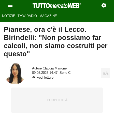
NOTIZIE
TMW RADIO
MAGAZINE
Pianese, ora c'è il Lecco.
Birindelli: "Non possiamo far
calcoli, non siamo costruiti per
questo"
Autore
Claudia Marrone
09.05.2026 14:47
Serie C
vedi letture